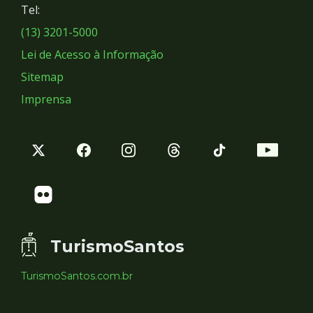
Tel:
Sociais
(13) 3201-5000
Lei de Acesso à Informação
Sitemap
Imprensa
TurismoSantos
TurismoSantos.com.br