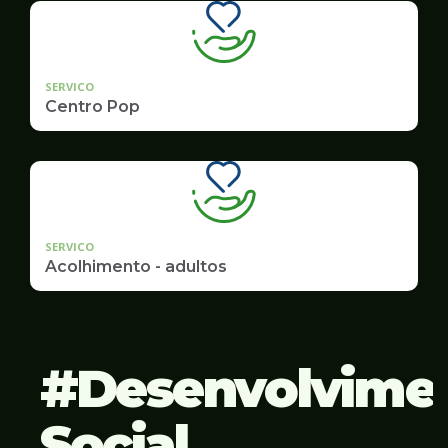
SERVICO
Centro Pop
SERVICO
Acolhimento - adultos
Desenvolvime
Social