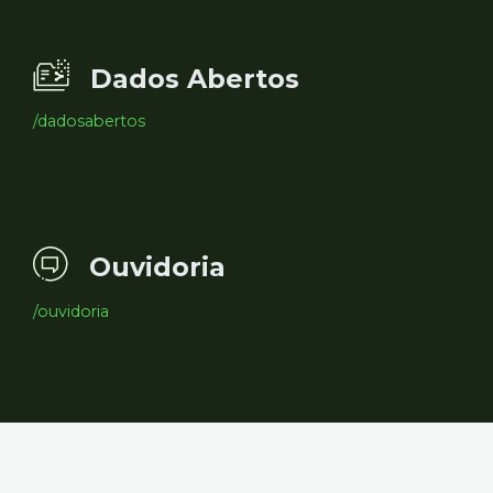
Dados Abertos
/dadosabertos
Ouvidoria
/ouvidoria