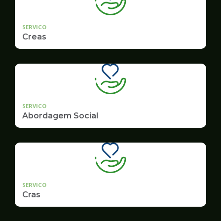
SERVICO
Creas
SERVICO
Abordagem Social
SERVICO
Cras