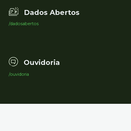
Dados Abertos
/dadosabertos
Ouvidoria
/ouvidoria