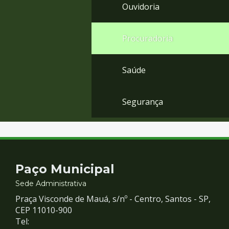
Ouvidoria
Procuradoria
Saúde
Segurança
Contato
Paço Municipal
e
Sede Administrativa
Praça Visconde de Mauá, s/nº - Centro, Santos - SP,
Redes
CEP 11010-900
Tel: