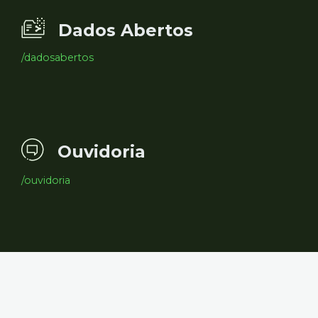
Dados Abertos
/dadosabertos
Ouvidoria
/ouvidoria