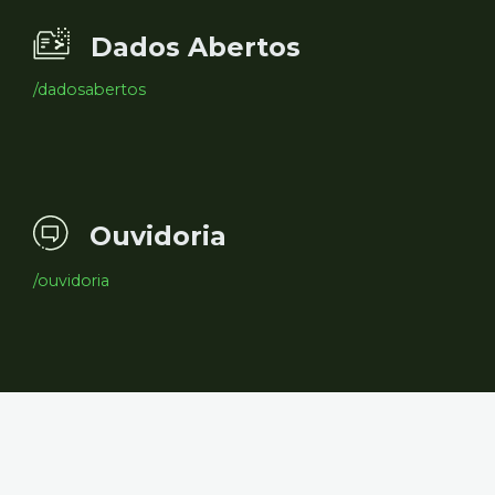
Dados Abertos
/dadosabertos
Ouvidoria
/ouvidoria