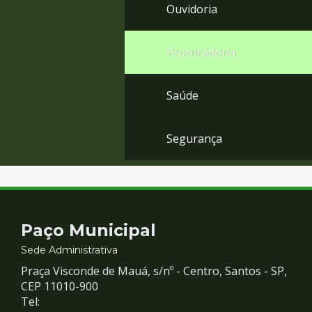
Ouvidoria
Procuradoria
Saúde
Segurança
Contato
Paço Municipal
e
Sede Administrativa
Praça Visconde de Mauá, s/nº - Centro, Santos - SP,
Redes
CEP 11010-900
Tel: