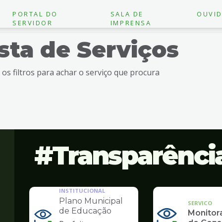
PORTAL DO
SALA DE
OUVID
SERVIDOR
IMPRENSA
ista de Serviços
e os filtros para achar o serviço que procura
Transparênci
INSTITUCIONAL
Plano Municipal
SERVICO
de Educação
Monito