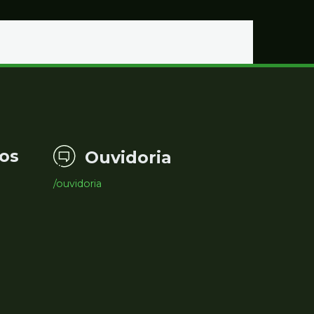
Educação
os
Ouvidoria
/ouvidoria