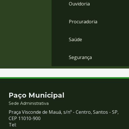
Ouvidoria
Procuradoria
Saúde
Segurança
Contato
Paço Municipal
e
Sede Administrativa
Praça Visconde de Mauá, s/nº - Centro, Santos - SP,
Redes
CEP 11010-900
Tel: