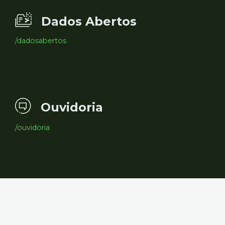
Dados Abertos
/dadosabertos
Ouvidoria
/ouvidoria