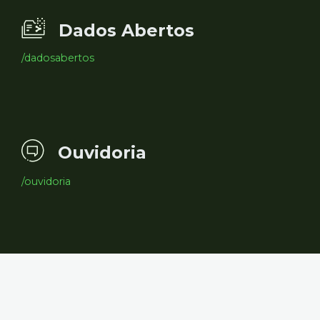
Dados Abertos
/dadosabertos
Ouvidoria
/ouvidoria