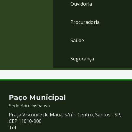
Ouvidoria
Procuradoria
Saúde
Segurança
Contato
Paço Municipal
e
Sede Administrativa
Praça Visconde de Mauá, s/nº - Centro, Santos - SP,
Redes
CEP 11010-900
Tel: