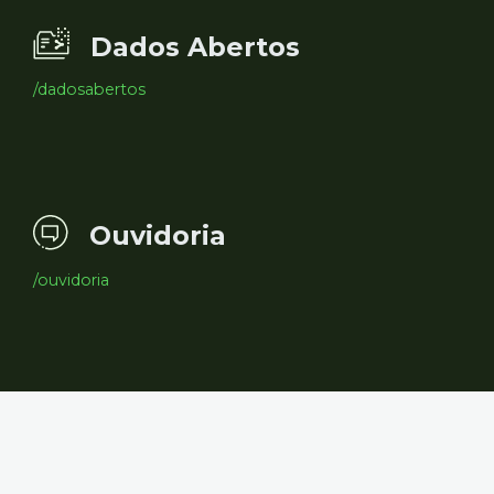
Dados Abertos
/dadosabertos
Ouvidoria
/ouvidoria