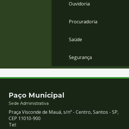
Ouvidoria
Procuradoria
Saúde
Segurança
Contato
Paço Municipal
e
Sede Administrativa
Praça Visconde de Mauá, s/nº - Centro, Santos - SP,
Redes
CEP 11010-900
Tel: