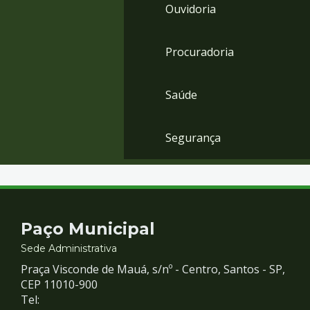
Ouvidoria
Procuradoria
Saúde
Segurança
Contato
Paço Municipal
e
Sede Administrativa
Praça Visconde de Mauá, s/nº - Centro, Santos - SP,
Redes
CEP 11010-900
Tel: