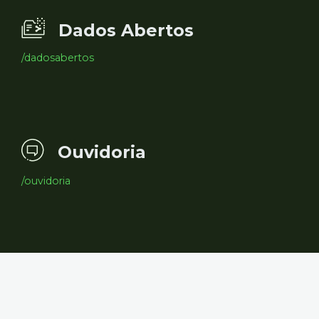
Dados Abertos
/dadosabertos
Ouvidoria
/ouvidoria