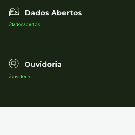
Dados Abertos
/dadosabertos
Ouvidoria
/ouvidoria