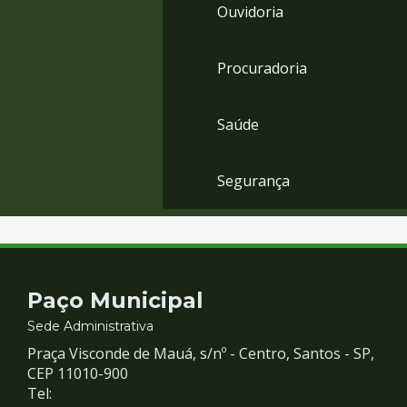
Ouvidoria
Procuradoria
Saúde
Segurança
Contato
Paço Municipal
e
Sede Administrativa
Praça Visconde de Mauá, s/nº - Centro, Santos - SP,
Redes
CEP 11010-900
Tel: