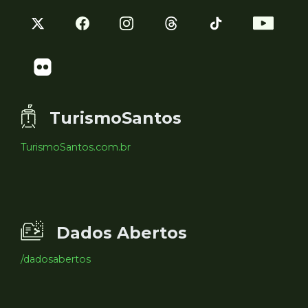
TurismoSantos
TurismoSantos.com.br
Dados Abertos
/dadosabertos