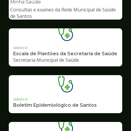
pagina
Minha Saúde
de
Consultas e exames da Rede Municipal de Saúde
Saúde
de Santos
SERVICO
Escala de Plantões da Secretaria de Saúde
Secretaria Municipal de Saúde
SERVICO
Boletim Epidemiológico de Santos