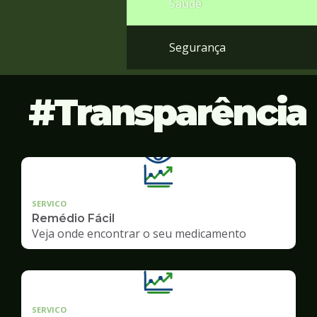
Saúde
Segurança
Transparência
SERVICO
Remédio Fácil
Veja onde encontrar o seu medicamento
SERVICO