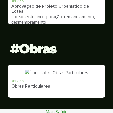
SERVICO
Aprovação de Projeto Urbanístico de
Lotes
Loteamento, incorporação, remanejamento,
desmembramento
Obras
SERVICO
Obras Particulares
Mais Saúde