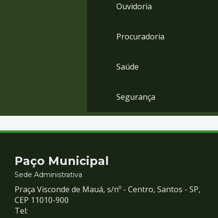
Ouvidoria
Procuradoria
Saúde
Segurança
Contato
Paço Municipal
e
Sede Administrativa
Praça Visconde de Mauá, s/nº - Centro, Santos - SP,
Redes
CEP 11010-900
Tel: