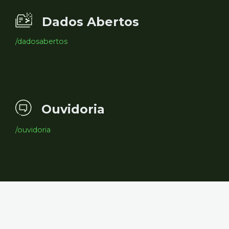
Dados Abertos
/dadosabertos
Ouvidoria
/ouvidoria