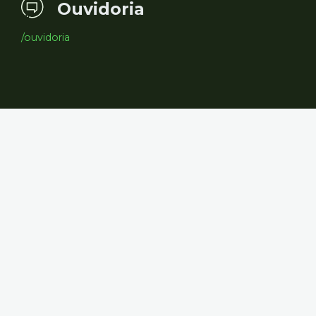
Ouvidoria
/ouvidoria