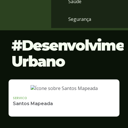
Saúde
Segurança
Desenvolvime
Urbano
SERVICO
Santos Mapeada