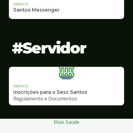
SERVICO
Santos Messenger
Servidor
SERVICO
Inscrições para o Sesc Santos
Regulamento e Documentos
Mais Saúde