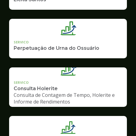
SERVICO
Perpetuação de Urna do Ossuário
SERVICO
Consulta Holerite
Consulta de Contagem de Tempo, Holerite e
Informe de Rendimentos
Ilustração