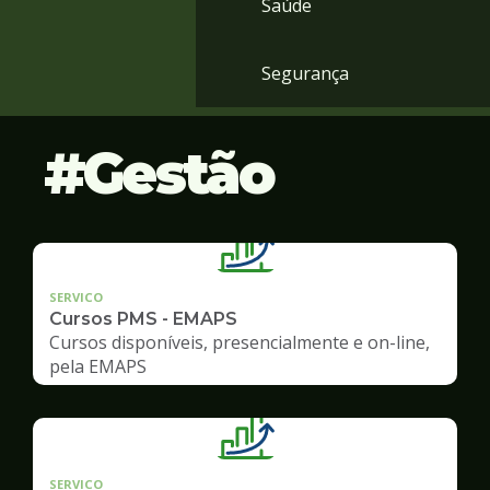
Saúde
Segurança
Gestão
SERVICO
Cursos PMS - EMAPS
Cursos disponíveis, presencialmente e on-line,
pela EMAPS
SERVICO