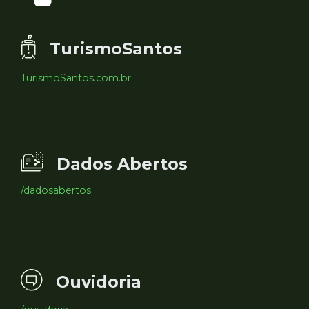
TurismoSantos
TurismoSantos.com.br
Dados Abertos
/dadosabertos
Ouvidoria