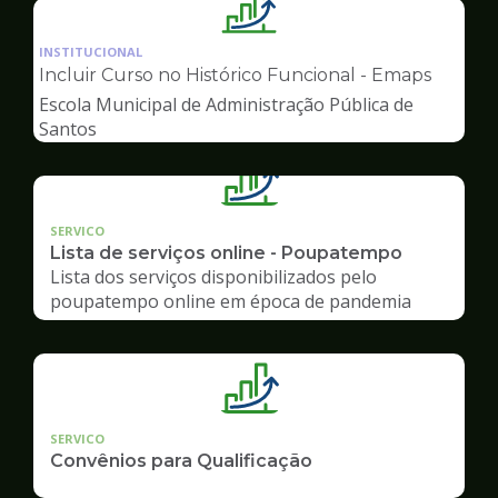
Ilustração
da
INSTITUCIONAL
pagina
Incluir Curso no Histórico Funcional - Emaps
de
Escola Municipal de Administração Pública de
Gestão
Santos
SERVICO
Lista de serviços online - Poupatempo
Lista dos serviços disponibilizados pelo
poupatempo online em época de pandemia
SERVICO
Convênios para Qualificação