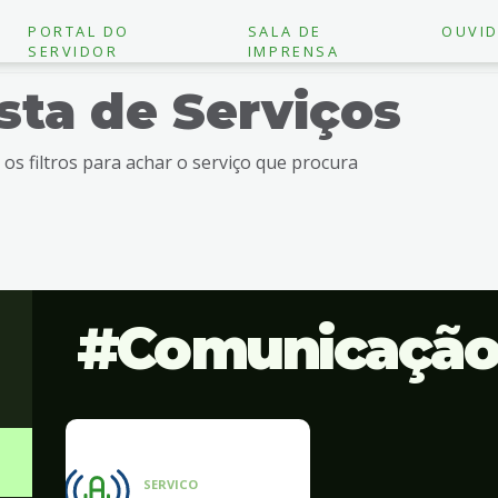
PORTAL DO
SALA DE
OUVID
SERVIDOR
IMPRENSA
ista de Serviços
e os filtros para achar o serviço que procura
Comunicaçã
SERVICO