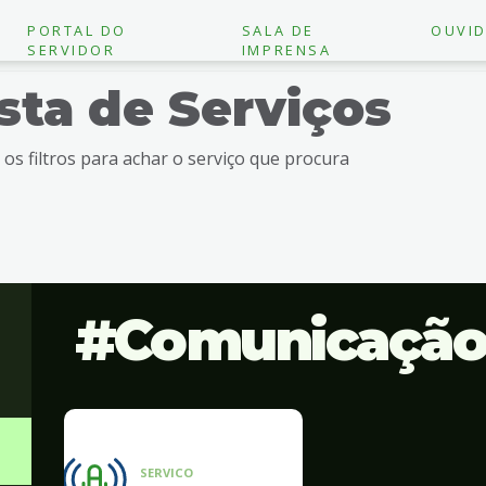
PORTAL DO
SALA DE
OUVID
SERVIDOR
IMPRENSA
ista de Serviços
e os filtros para achar o serviço que procura
Comunicaçã
SERVICO