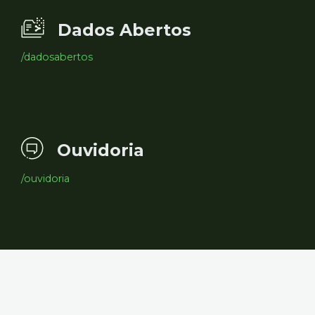
Dados Abertos
/dadosabertos
Ouvidoria
/ouvidoria