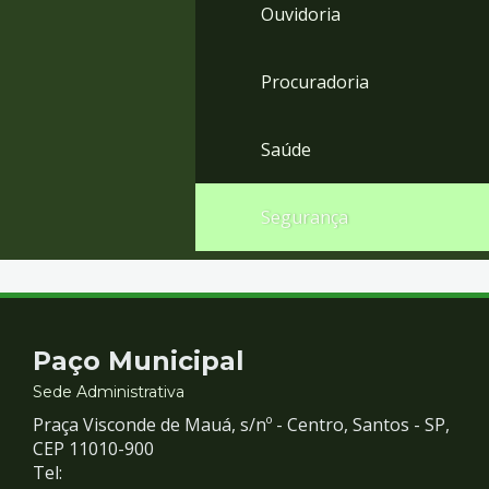
Ouvidoria
Procuradoria
Saúde
Segurança
Contato
Paço Municipal
e
Sede Administrativa
Praça Visconde de Mauá, s/nº - Centro, Santos - SP,
Redes
CEP 11010-900
Tel: