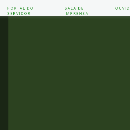
PORTAL DO
SALA DE
OUVID
SERVIDOR
IMPRENSA