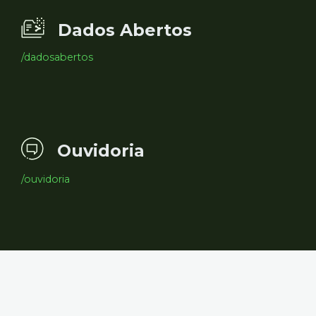
Dados Abertos
/dadosabertos
Ouvidoria
/ouvidoria