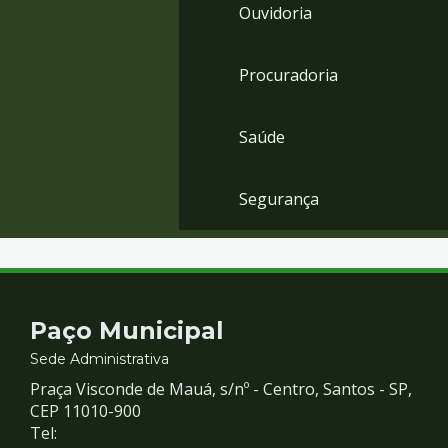
Ouvidoria
Procuradoria
Saúde
Segurança
Contato
Paço Municipal
e
Sede Administrativa
Praça Visconde de Mauá, s/nº - Centro, Santos - SP,
Redes
CEP 11010-900
Tel: