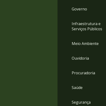
Governo
Infraestrutura e
Serviços Públicos
Meio Ambiente
Ouvidoria
Procuradoria
Saúde
Segurança