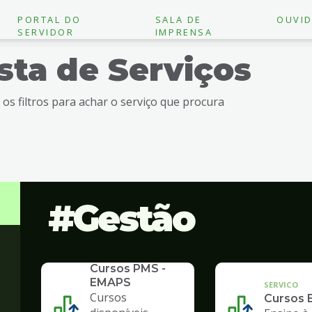
PORTAL DO
SALA DE
OUVID
SERVIDOR
IMPRENSA
ista de Serviços
e os filtros para achar o serviço que procura
Gestão
SERVICO
Cursos PMS -
EMAPS
SERVICO
Cursos
Cursos 