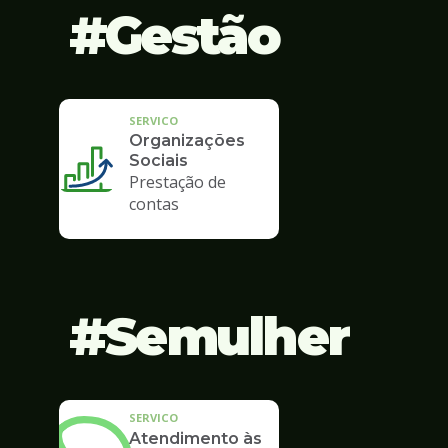
Gestão
SERVICO
Organizações
Sociais
Prestação de
contas
Semulher
SERVICO
Atendimento às