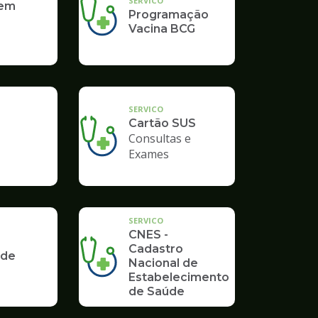
SERVICO
 em
Programação
Vacina BCG
SERVICO
Cartão SUS
Consultas e
Exames
SERVICO
CNES -
Cadastro
 de
Nacional de
Estabelecimento
de Saúde