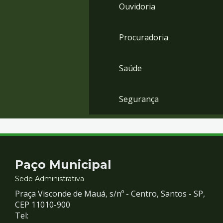
Ouvidoria
Procuradoria
Saúde
Segurança
Contato
Paço Municipal
e
Sede Administrativa
Praça Visconde de Mauá, s/nº - Centro, Santos - SP,
Redes
CEP 11010-900
Tel: