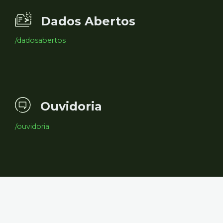
Dados Abertos
/dadosabertos
Ouvidoria
/ouvidoria