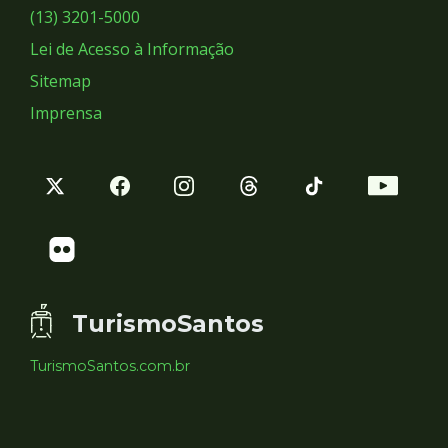
Sociais
(13) 3201-5000
Lei de Acesso à Informação
Sitemap
Imprensa
TurismoSantos
TurismoSantos.com.br