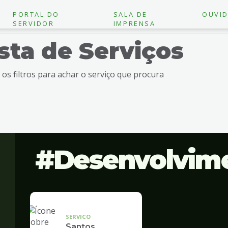
PORTAL DO
SALA DE
OUVID
SERVIDOR
IMPRENSA
ista de Serviços
e os filtros para achar o serviço que procura
Desenvolvim
SERVICO
Santos