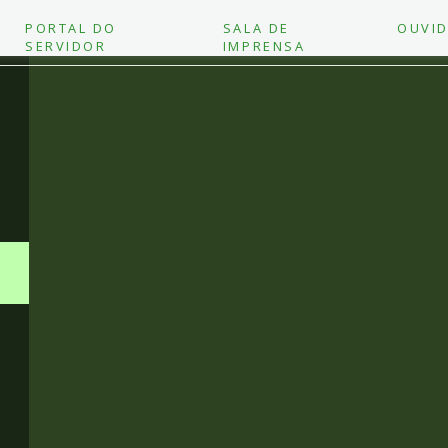
PORTAL DO
SALA DE
OUVID
SERVIDOR
IMPRENSA