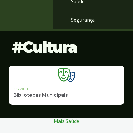
Saúde
Segurança
Cultura
SERVICO
Bibliotecas Municipais
Mais Saúde