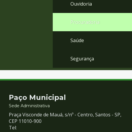
Ouvidoria
Procuradoria
Saúde
Segurança
Contato
Paço Municipal
e
Sede Administrativa
Praça Visconde de Mauá, s/nº - Centro, Santos - SP,
Redes
CEP 11010-900
Tel: