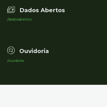
Dados Abertos
/dadosabertos
Ouvidoria
/ouvidoria