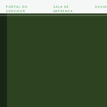
PORTAL DO
SALA DE
OUVID
SERVIDOR
IMPRENSA