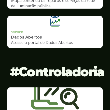
Mapa contendo os reparos e serviços da rede
de iluminação pública.
SERVICO
Dados Abertos
Acesse o portal de Dados Abertos
Controladoria