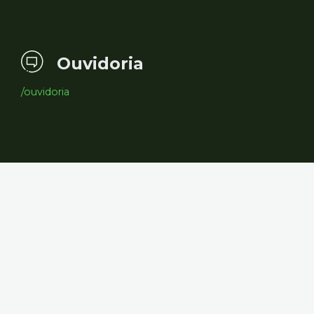
Ouvidoria
/ouvidoria