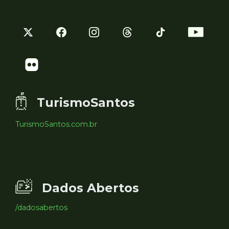
TurismoSantos
TurismoSantos.com.br
Dados Abertos
/dadosabertos