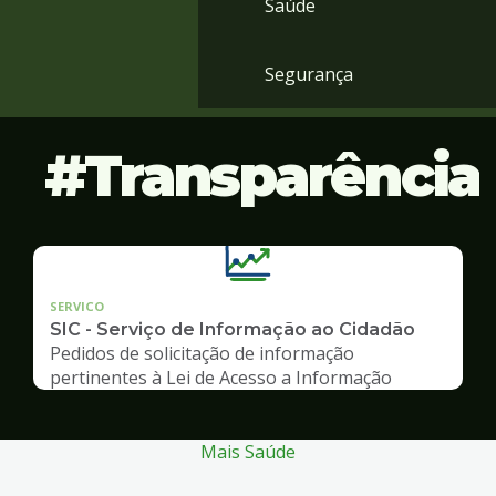
Saúde
Segurança
Transparência
SERVICO
SIC - Serviço de Informação ao Cidadão
Pedidos de solicitação de informação
pertinentes à Lei de Acesso a Informação
Mais Saúde