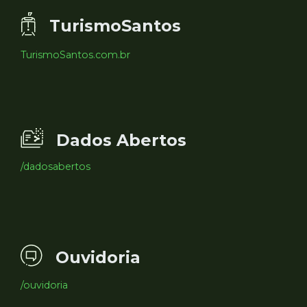
TurismoSantos
TurismoSantos.com.br
Dados Abertos
/dadosabertos
Ouvidoria
/ouvidoria