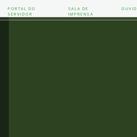
PORTAL DO
SALA DE
OUVID
SERVIDOR
IMPRENSA