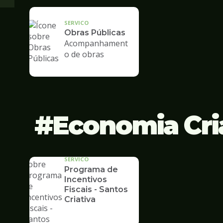
SERVICO
Obras Públicas
Acompanhament
o de obras
Economia Cri
SERVICO
Programa de
Incentivos
Fiscais - Santos
Criativa