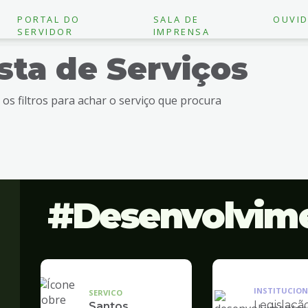
PORTAL DO
SALA DE
OUVID
SERVIDOR
IMPRENSA
ista de Serviços
e os filtros para achar o serviço que procura
Desenvolvim
INSTITUCION
SERVICO
Legislaçã
Santos