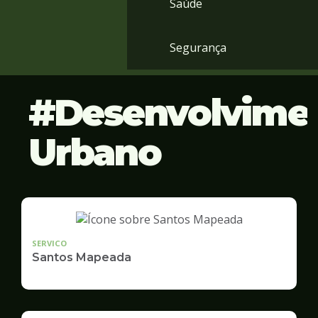
Saúde
Segurança
Desenvolvime
Urbano
SERVICO
Santos Mapeada