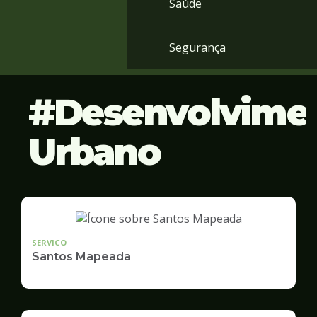
Saúde
Segurança
Desenvolvime
Urbano
SERVICO
Santos Mapeada