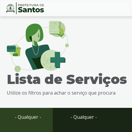
Ir
Conteúdo
para
o
conteúdo
1
Ir
para
o
menu
Lista de Serviços
2
Ir
para
Utilize os filtros para achar o serviço que procura
busca
3
Ir
para
- Qualquer -
- Qualquer -
o
rodapé