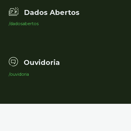
Dados Abertos
/dadosabertos
Ouvidoria
/ouvidoria