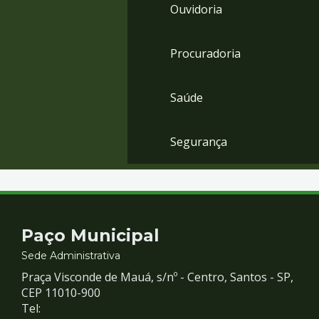
Ouvidoria
Procuradoria
Saúde
Segurança
Contato
Paço Municipal
e
Sede Administrativa
Praça Visconde de Mauá, s/nº - Centro, Santos - SP,
Redes
CEP 11010-900
Tel: