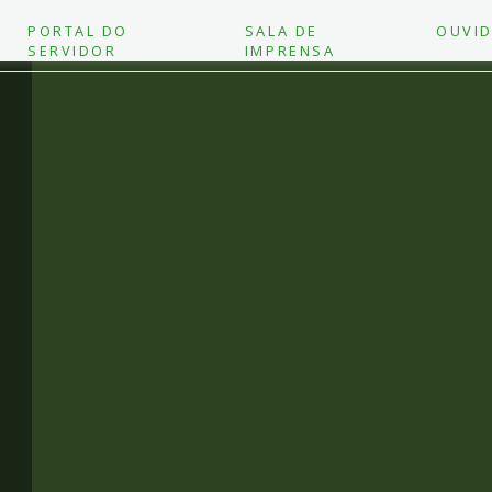
PORTAL DO
SALA DE
OUVID
SERVIDOR
IMPRENSA