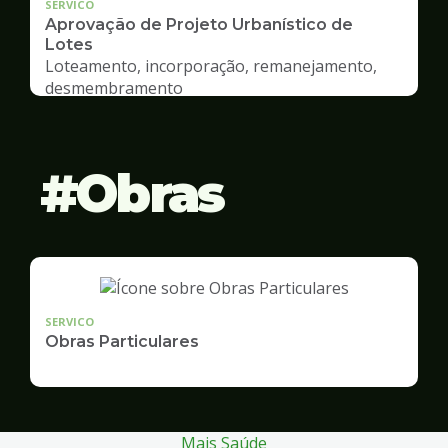
SERVICO
Aprovação de Projeto Urbanístico de
Lotes
Loteamento, incorporação, remanejamento,
desmembramento
Obras
SERVICO
Obras Particulares
Mais Saúde