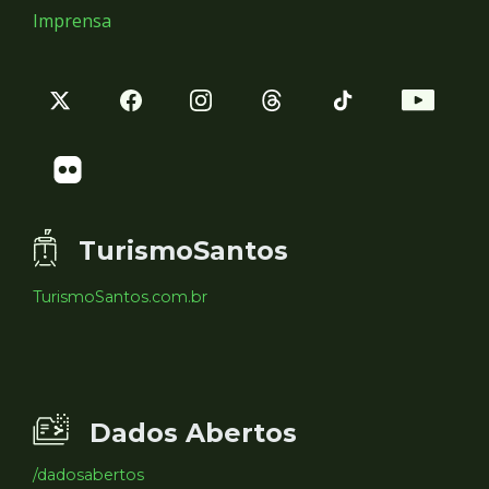
Imprensa
TurismoSantos
TurismoSantos.com.br
Dados Abertos
/dadosabertos