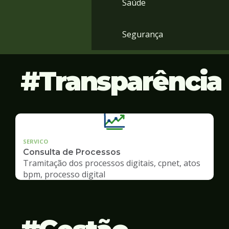
Saúde
Segurança
Transparência
SERVICO
Consulta de Processos
Tramitação dos processos digitais, cpnet, atos
bpm, processo digital