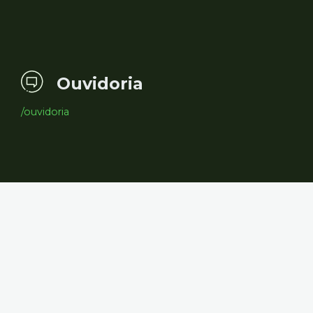
Ouvidoria
/ouvidoria