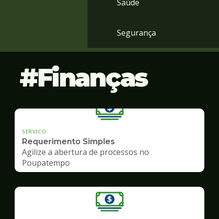
Saúde
Segurança
Finanças
SERVICO
Requerimento Simples
Agilize a abertura de processos no
Poupatempo