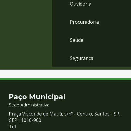
Ouvidoria
Procuradoria
Saúde
Segurança
Contato
Paço Municipal
e
Sede Administrativa
Praça Visconde de Mauá, s/nº - Centro, Santos - SP,
Redes
CEP 11010-900
Tel: