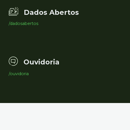
Dados Abertos
/dadosabertos
Ouvidoria
/ouvidoria