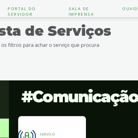
PORTAL DO
SALA DE
OUVID
SERVIDOR
IMPRENSA
ista de Serviços
e os filtros para achar o serviço que procura
Comunicaçã
SERVICO