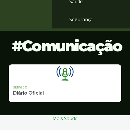
Saúde
Segurança
Comunicação
SERVICO
Diário Oficial
Mais Saúde