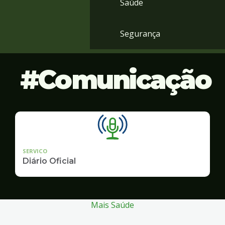
Saúde
Segurança
Comunicação
SERVICO
Diário Oficial
Mais Saúde