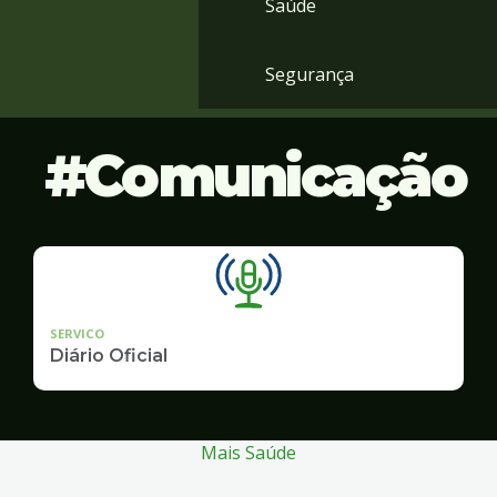
Saúde
Segurança
Comunicação
SERVICO
Diário Oficial
Mais Saúde