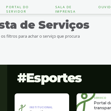
PORTAL DO
SALA DE
OUVID
SERVIDOR
IMPRENSA
ista de Serviços
e os filtros para achar o serviço que procura
Esportes
SERVICO
Portal d
INSTITUCIONAL
transpar