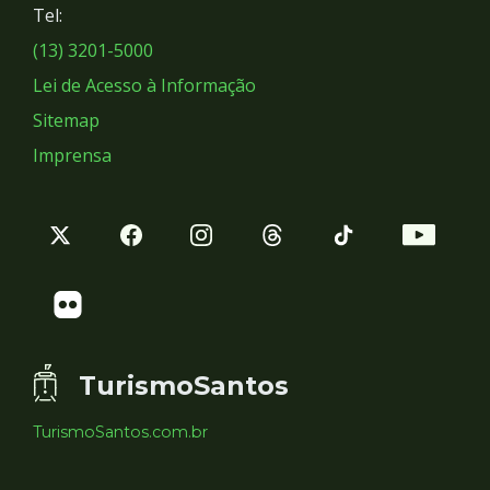
Tel:
Sociais
(13) 3201-5000
Lei de Acesso à Informação
Sitemap
Imprensa
TurismoSantos
TurismoSantos.com.br