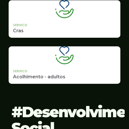
SERVICO
Cras
SERVICO
Acolhimento - adultos
Desenvolvime
Social