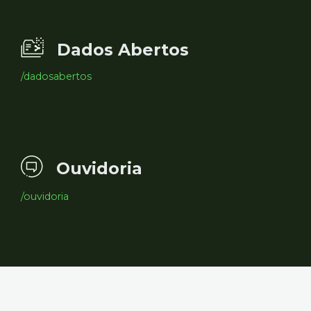
Dados Abertos
/dadosabertos
Ouvidoria
/ouvidoria