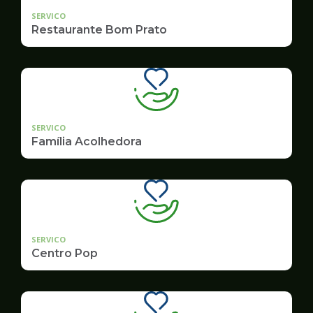
SERVICO
Restaurante Bom Prato
SERVICO
Família Acolhedora
SERVICO
Centro Pop