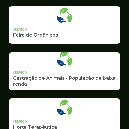
geradore
SERVICO
Feira de Orgânicos
SERVICO
Castração de Animais - População de baixa
renda
SERVICO
Horta Terapêutica