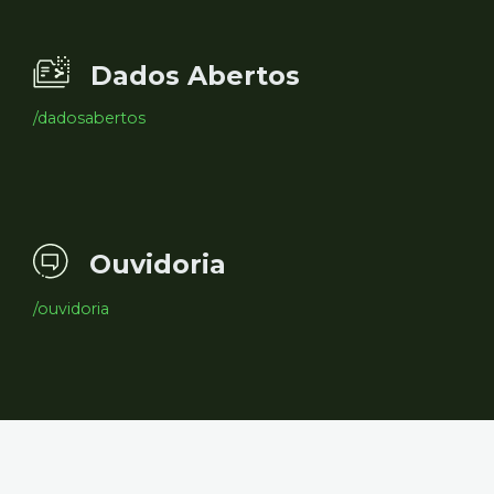
Dados Abertos
/dadosabertos
Ouvidoria
/ouvidoria