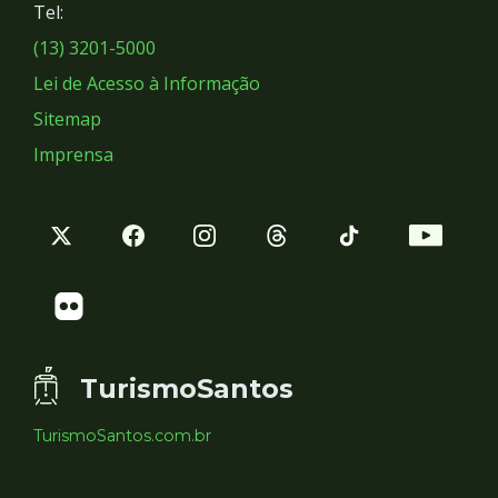
Tel:
Sociais
(13) 3201-5000
Lei de Acesso à Informação
Sitemap
Imprensa
TurismoSantos
TurismoSantos.com.br