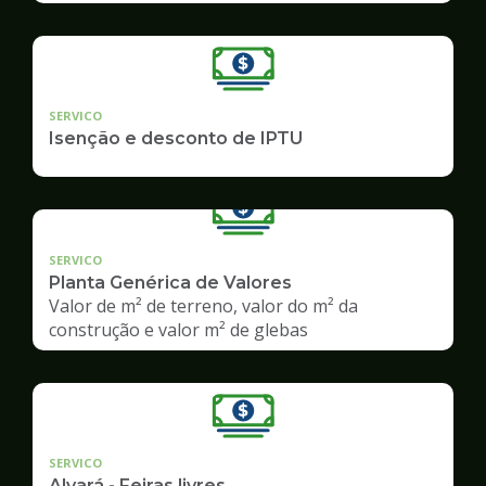
SERVICO
Isenção e desconto de IPTU
SERVICO
Planta Genérica de Valores
Valor de m² de terreno, valor do m² da
construção e valor m² de glebas
SERVICO
Alvará - Feiras livres