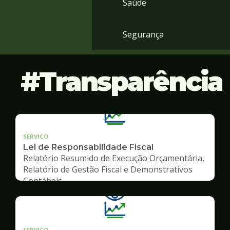
Saúde
Segurança
Transparência
SERVICO
Lei de Responsabilidade Fiscal
Relatório Resumido de Execução Orçamentária,
Relatório de Gestão Fiscal e Demonstrativos
Contábeis
SERVICO