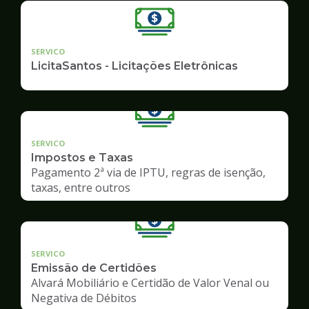
SERVICO
LicitaSantos - Licitações Eletrônicas
SERVICO
Impostos e Taxas
Pagamento 2ª via de IPTU, regras de isenção,
taxas, entre outros
SERVICO
Emissão de Certidões
Alvará Mobiliário e Certidão de Valor Venal ou
Negativa de Débitos