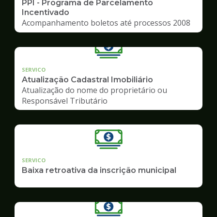
PPI - Programa de Parcelamento
Incentivado
Acompanhamento boletos até processos 2008
SERVICO
Atualização Cadastral Imobiliário
Atualização do nome do proprietário ou
Responsável Tributário
SERVICO
Baixa retroativa da inscrição municipal